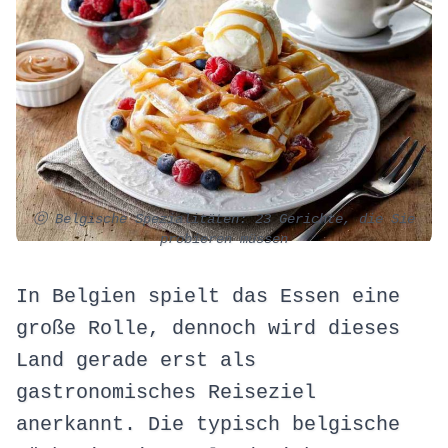
ⓒ Belgische Spezialitäten: 23 Gerichte, die Sie
probieren müssen
In Belgien spielt das Essen eine
große Rolle, dennoch wird dieses
Land gerade erst als
gastronomisches Reiseziel
anerkannt. Die typisch belgische