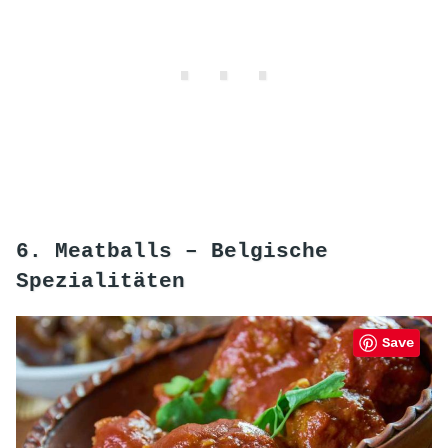
6. Meatballs –
Belgische
Spezialitäten
Save