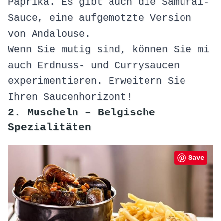
Paprika. Es gibt auch die Samurai-
Sauce, eine aufgemotzte Version
von Andalouse.
Wenn Sie mutig sind, können Sie mi
auch Erdnuss- und Currysaucen
experimentieren. Erweitern Sie
Ihren Saucenhorizont!
2. Muscheln – Belgische
Spezialitäten
Save