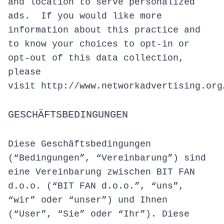
and location to serve personalized
ads. If you would like more
information about this practice and
to know your choices to opt-in or
opt-out of this data collection,
please
visit
http://www.networkadvertising.org
GESCHÄFTSBEDINGUNGEN
Diese Geschäftsbedingungen
(“Bedingungen”, “Vereinbarung”) sind
eine Vereinbarung zwischen BIT FAN
d.o.o. (“BIT FAN d.o.o.”, “uns”,
“wir” oder “unser”) und Ihnen
(“User”, “Sie” oder “Ihr”). Diese