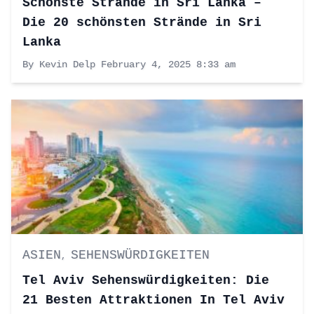
Schönste Strände in Sri Lanka –
Die 20 schönsten Strände in Sri
Lanka
By Kevin Delp
February 4, 2025 8:33 am
ASIEN
SEHENSWÜRDIGKEITEN
,
Tel Aviv Sehenswürdigkeiten: Die
21 Besten Attraktionen In Tel Aviv