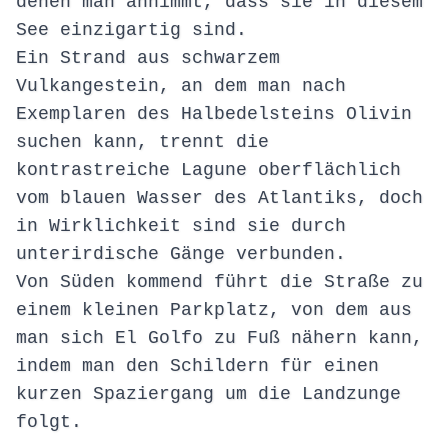
denen man annimmt, dass sie in diesem
See einzigartig sind.
Ein Strand aus schwarzem
Vulkangestein, an dem man nach
Exemplaren des Halbedelsteins Olivin
suchen kann, trennt die
kontrastreiche Lagune oberflächlich
vom blauen Wasser des Atlantiks, doch
in Wirklichkeit sind sie durch
unterirdische Gänge verbunden.
Von Süden kommend führt die Straße zu
einem kleinen Parkplatz, von dem aus
man sich El Golfo zu Fuß nähern kann,
indem man den Schildern für einen
kurzen Spaziergang um die Landzunge
folgt.