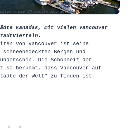
eiten – Die 20 besten Attraktionen
ädte Kanadas, mit vielen Vancouver
tadtvierteln.
iten von Vancouver ist seine
 schneebedeckten Bergen und
underschön. Die Schönheit der
t so berühmt, dass Vancouver auf
tädte der Welt” zu finden ist,