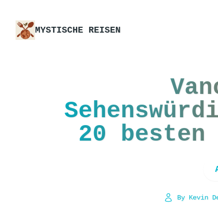
MYSTISCHE REISEN
Van
Sehenswürd
20 besten
By Kevin D