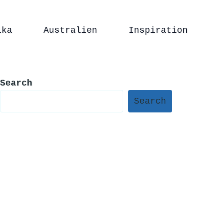
ika
Australien
Inspiration
Search
Search